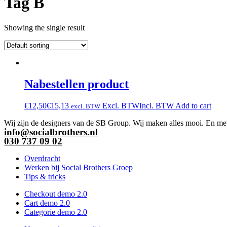
Tag B
Showing the single result
Nabestellen product
€
12,50
€
15,13
Excl. BTW
Incl. BTW
Add to cart
excl. BTW
Wij zijn de designers van de SB Group. Wij maken alles mooi. En met 
info@socialbrothers.nl
030 737 09 02
Overdracht
Werken bij Social Brothers Groep
Tips & tricks
Checkout demo 2.0
Cart demo 2.0
Categorie demo 2.0