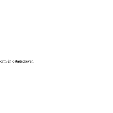
tform én datagedreven.